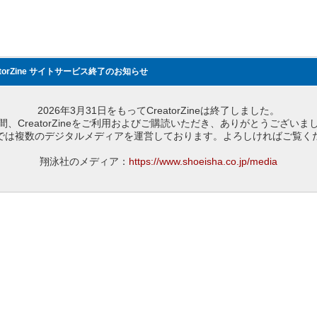
atorZine サイトサービス終了のお知らせ
2026年3月31日をもってCreatorZineは終了しました。
間、CreatorZineをご利用およびご購読いただき、ありがとうございま
では複数のデジタルメディアを運営しております。よろしければご覧く
翔泳社のメディア：
https://www.shoeisha.co.jp/media