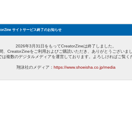
atorZine サイトサービス終了のお知らせ
2026年3月31日をもってCreatorZineは終了しました。
間、CreatorZineをご利用およびご購読いただき、ありがとうございま
では複数のデジタルメディアを運営しております。よろしければご覧く
翔泳社のメディア：
https://www.shoeisha.co.jp/media