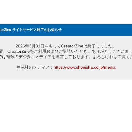
atorZine サイトサービス終了のお知らせ
2026年3月31日をもってCreatorZineは終了しました。
間、CreatorZineをご利用およびご購読いただき、ありがとうございま
では複数のデジタルメディアを運営しております。よろしければご覧く
翔泳社のメディア：
https://www.shoeisha.co.jp/media