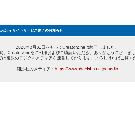
atorZine サイトサービス終了のお知らせ
2026年3月31日をもってCreatorZineは終了しました。
間、CreatorZineをご利用およびご購読いただき、ありがとうございま
では複数のデジタルメディアを運営しております。よろしければご覧く
翔泳社のメディア：
https://www.shoeisha.co.jp/media