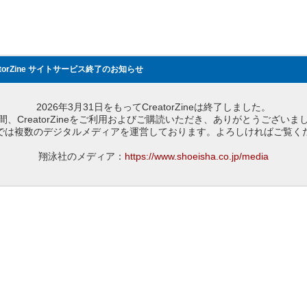
atorZine サイトサービス終了のお知らせ
2026年3月31日をもってCreatorZineは終了しました。
間、CreatorZineをご利用およびご購読いただき、ありがとうございま
では複数のデジタルメディアを運営しております。よろしければご覧く
翔泳社のメディア：
https://www.shoeisha.co.jp/media