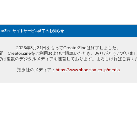
atorZine サイトサービス終了のお知らせ
2026年3月31日をもってCreatorZineは終了しました。
間、CreatorZineをご利用およびご購読いただき、ありがとうございま
では複数のデジタルメディアを運営しております。よろしければご覧く
翔泳社のメディア：
https://www.shoeisha.co.jp/media