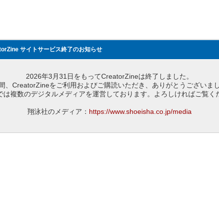
atorZine サイトサービス終了のお知らせ
2026年3月31日をもってCreatorZineは終了しました。
間、CreatorZineをご利用およびご購読いただき、ありがとうございま
では複数のデジタルメディアを運営しております。よろしければご覧く
翔泳社のメディア：
https://www.shoeisha.co.jp/media