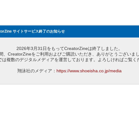
atorZine サイトサービス終了のお知らせ
2026年3月31日をもってCreatorZineは終了しました。
間、CreatorZineをご利用およびご購読いただき、ありがとうございま
では複数のデジタルメディアを運営しております。よろしければご覧く
翔泳社のメディア：
https://www.shoeisha.co.jp/media