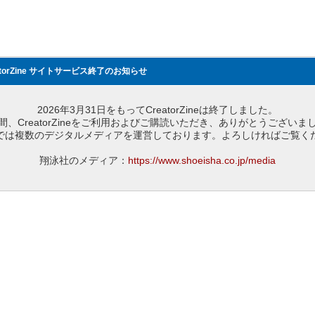
atorZine サイトサービス終了のお知らせ
2026年3月31日をもってCreatorZineは終了しました。
間、CreatorZineをご利用およびご購読いただき、ありがとうございま
では複数のデジタルメディアを運営しております。よろしければご覧く
翔泳社のメディア：
https://www.shoeisha.co.jp/media