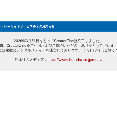
atorZine サイトサービス終了のお知らせ
2026年3月31日をもってCreatorZineは終了しました。
間、CreatorZineをご利用およびご購読いただき、ありがとうございま
では複数のデジタルメディアを運営しております。よろしければご覧く
翔泳社のメディア：
https://www.shoeisha.co.jp/media