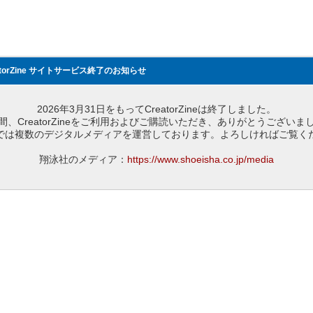
atorZine サイトサービス終了のお知らせ
2026年3月31日をもってCreatorZineは終了しました。
間、CreatorZineをご利用およびご購読いただき、ありがとうございま
では複数のデジタルメディアを運営しております。よろしければご覧く
翔泳社のメディア：
https://www.shoeisha.co.jp/media