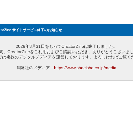
atorZine サイトサービス終了のお知らせ
2026年3月31日をもってCreatorZineは終了しました。
間、CreatorZineをご利用およびご購読いただき、ありがとうございま
では複数のデジタルメディアを運営しております。よろしければご覧く
翔泳社のメディア：
https://www.shoeisha.co.jp/media