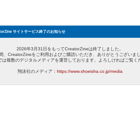
atorZine サイトサービス終了のお知らせ
2026年3月31日をもってCreatorZineは終了しました。
間、CreatorZineをご利用およびご購読いただき、ありがとうございま
では複数のデジタルメディアを運営しております。よろしければご覧く
翔泳社のメディア：
https://www.shoeisha.co.jp/media