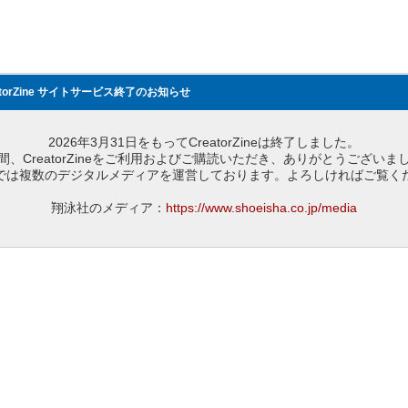
atorZine サイトサービス終了のお知らせ
2026年3月31日をもってCreatorZineは終了しました。
間、CreatorZineをご利用およびご購読いただき、ありがとうございま
では複数のデジタルメディアを運営しております。よろしければご覧く
翔泳社のメディア：
https://www.shoeisha.co.jp/media