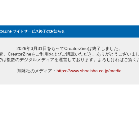
atorZine サイトサービス終了のお知らせ
2026年3月31日をもってCreatorZineは終了しました。
間、CreatorZineをご利用およびご購読いただき、ありがとうございま
では複数のデジタルメディアを運営しております。よろしければご覧く
翔泳社のメディア：
https://www.shoeisha.co.jp/media