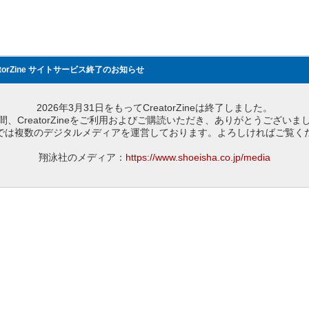
atorZine サイトサービス終了のお知らせ
2026年3月31日をもってCreatorZineは終了しました。
間、CreatorZineをご利用およびご購読いただき、ありがとうございま
では複数のデジタルメディアを運営しております。よろしければご覧く
翔泳社のメディア：
https://www.shoeisha.co.jp/media