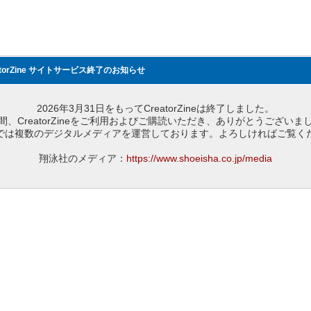
atorZine サイトサービス終了のお知らせ
2026年3月31日をもってCreatorZineは終了しました。
間、CreatorZineをご利用およびご購読いただき、ありがとうございま
では複数のデジタルメディアを運営しております。よろしければご覧く
翔泳社のメディア：
https://www.shoeisha.co.jp/media