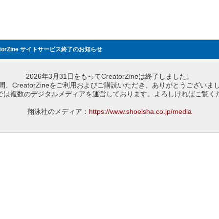
atorZine サイトサービス終了のお知らせ
2026年3月31日をもってCreatorZineは終了しました。
間、CreatorZineをご利用およびご購読いただき、ありがとうございま
では複数のデジタルメディアを運営しております。よろしければご覧く
翔泳社のメディア：
https://www.shoeisha.co.jp/media