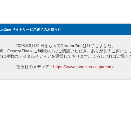
atorZine サイトサービス終了のお知らせ
2026年3月31日をもってCreatorZineは終了しました。
間、CreatorZineをご利用およびご購読いただき、ありがとうございま
では複数のデジタルメディアを運営しております。よろしければご覧く
翔泳社のメディア：
https://www.shoeisha.co.jp/media