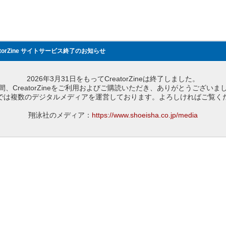
atorZine サイトサービス終了のお知らせ
2026年3月31日をもってCreatorZineは終了しました。
間、CreatorZineをご利用およびご購読いただき、ありがとうございま
では複数のデジタルメディアを運営しております。よろしければご覧く
翔泳社のメディア：
https://www.shoeisha.co.jp/media