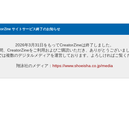
atorZine サイトサービス終了のお知らせ
2026年3月31日をもってCreatorZineは終了しました。
間、CreatorZineをご利用およびご購読いただき、ありがとうございま
では複数のデジタルメディアを運営しております。よろしければご覧く
翔泳社のメディア：
https://www.shoeisha.co.jp/media