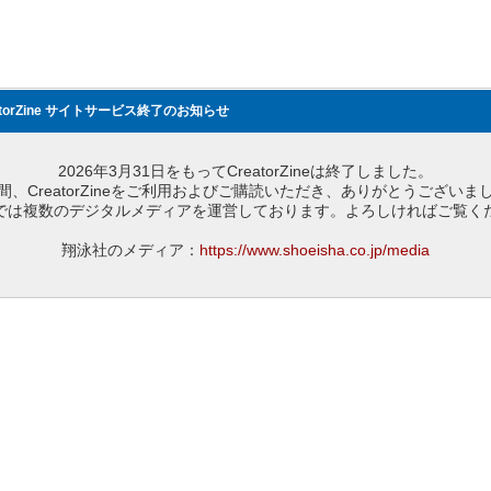
atorZine サイトサービス終了のお知らせ
2026年3月31日をもってCreatorZineは終了しました。
間、CreatorZineをご利用およびご購読いただき、ありがとうございま
では複数のデジタルメディアを運営しております。よろしければご覧く
翔泳社のメディア：
https://www.shoeisha.co.jp/media