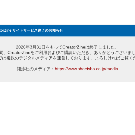
atorZine サイトサービス終了のお知らせ
2026年3月31日をもってCreatorZineは終了しました。
間、CreatorZineをご利用およびご購読いただき、ありがとうございま
では複数のデジタルメディアを運営しております。よろしければご覧く
翔泳社のメディア：
https://www.shoeisha.co.jp/media