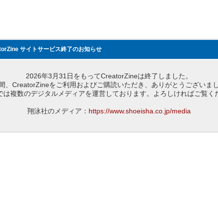
atorZine サイトサービス終了のお知らせ
2026年3月31日をもってCreatorZineは終了しました。
間、CreatorZineをご利用およびご購読いただき、ありがとうございま
では複数のデジタルメディアを運営しております。よろしければご覧く
翔泳社のメディア：
https://www.shoeisha.co.jp/media