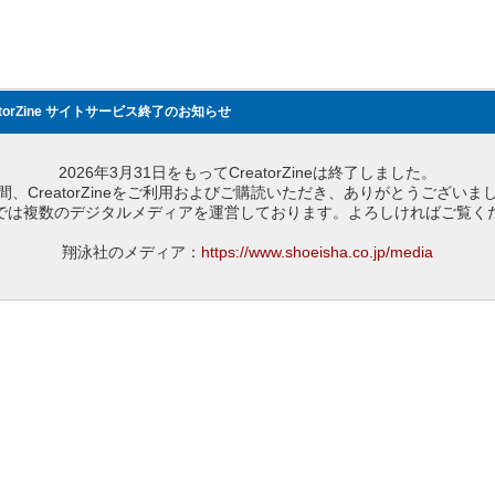
atorZine サイトサービス終了のお知らせ
2026年3月31日をもってCreatorZineは終了しました。
間、CreatorZineをご利用およびご購読いただき、ありがとうございま
では複数のデジタルメディアを運営しております。よろしければご覧く
翔泳社のメディア：
https://www.shoeisha.co.jp/media