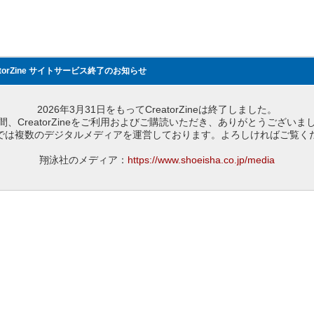
atorZine サイトサービス終了のお知らせ
2026年3月31日をもってCreatorZineは終了しました。
間、CreatorZineをご利用およびご購読いただき、ありがとうございま
では複数のデジタルメディアを運営しております。よろしければご覧く
翔泳社のメディア：
https://www.shoeisha.co.jp/media