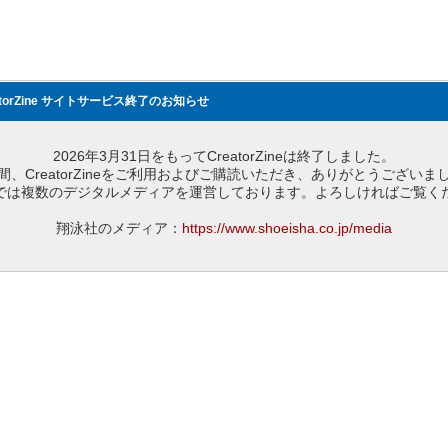
atorZine サイトサービス終了のお知らせ
2026年3月31日をもってCreatorZineは終了しました。
間、CreatorZineをご利用およびご購読いただき、ありがとうございま
では複数のデジタルメディアを運営しております。よろしければご覧く
翔泳社のメディア：
https://www.shoeisha.co.jp/media