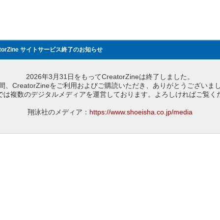
atorZine サイトサービス終了のお知らせ
2026年3月31日をもってCreatorZineは終了しました。
間、CreatorZineをご利用およびご購読いただき、ありがとうございま
では複数のデジタルメディアを運営しております。よろしければご覧く
翔泳社のメディア：
https://www.shoeisha.co.jp/media