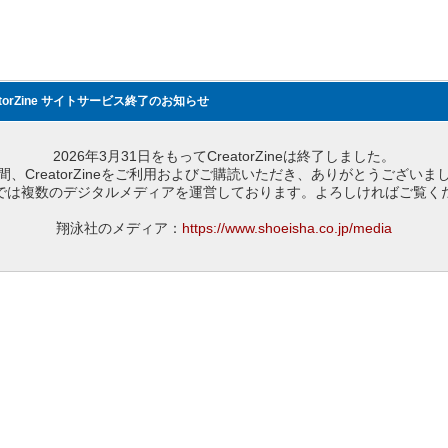
atorZine サイトサービス終了のお知らせ
2026年3月31日をもってCreatorZineは終了しました。
間、CreatorZineをご利用およびご購読いただき、ありがとうございま
では複数のデジタルメディアを運営しております。よろしければご覧く
翔泳社のメディア：
https://www.shoeisha.co.jp/media