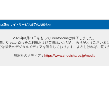
atorZine サイトサービス終了のお知らせ
2026年3月31日をもってCreatorZineは終了しました。
間、CreatorZineをご利用およびご購読いただき、ありがとうございま
では複数のデジタルメディアを運営しております。よろしければご覧く
翔泳社のメディア：
https://www.shoeisha.co.jp/media