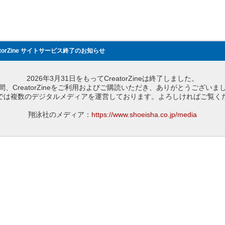
atorZine サイトサービス終了のお知らせ
2026年3月31日をもってCreatorZineは終了しました。
間、CreatorZineをご利用およびご購読いただき、ありがとうございま
では複数のデジタルメディアを運営しております。よろしければご覧く
翔泳社のメディア：
https://www.shoeisha.co.jp/media