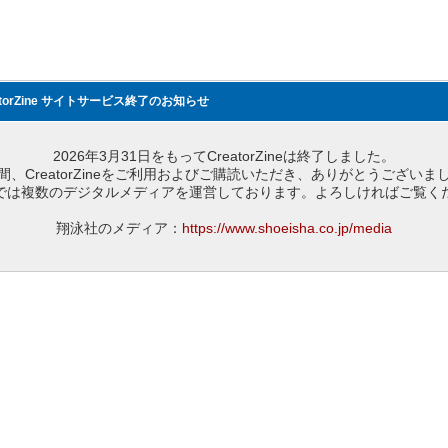
atorZine サイトサービス終了のお知らせ
2026年3月31日をもってCreatorZineは終了しました。
間、CreatorZineをご利用およびご購読いただき、ありがとうございま
では複数のデジタルメディアを運営しております。よろしければご覧く
翔泳社のメディア：
https://www.shoeisha.co.jp/media