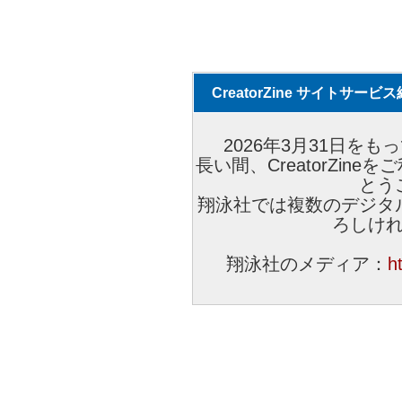
CreatorZine サイトサー
2026年3月31日をもっ
長い間、CreatorZi
とう
翔泳社では複数のデジタ
ろしけ
翔泳社のメディア：
h