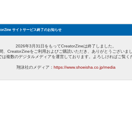
atorZine サイトサービス終了のお知らせ
2026年3月31日をもってCreatorZineは終了しました。
間、CreatorZineをご利用およびご購読いただき、ありがとうございま
では複数のデジタルメディアを運営しております。よろしければご覧く
翔泳社のメディア：
https://www.shoeisha.co.jp/media