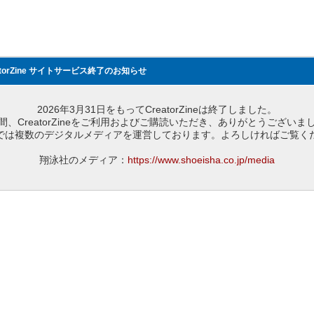
atorZine サイトサービス終了のお知らせ
2026年3月31日をもってCreatorZineは終了しました。
間、CreatorZineをご利用およびご購読いただき、ありがとうございま
では複数のデジタルメディアを運営しております。よろしければご覧く
翔泳社のメディア：
https://www.shoeisha.co.jp/media