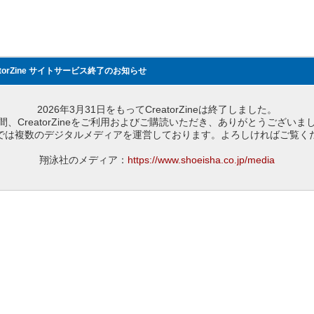
atorZine サイトサービス終了のお知らせ
2026年3月31日をもってCreatorZineは終了しました。
間、CreatorZineをご利用およびご購読いただき、ありがとうございま
では複数のデジタルメディアを運営しております。よろしければご覧く
翔泳社のメディア：
https://www.shoeisha.co.jp/media