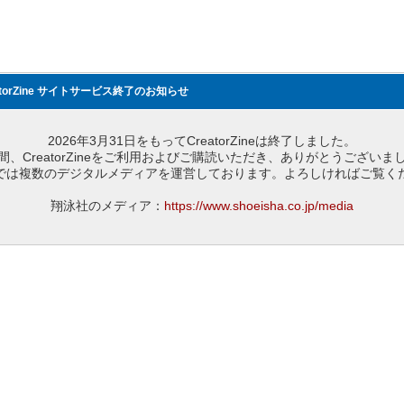
atorZine サイトサービス終了のお知らせ
2026年3月31日をもってCreatorZineは終了しました。
間、CreatorZineをご利用およびご購読いただき、ありがとうございま
では複数のデジタルメディアを運営しております。よろしければご覧く
翔泳社のメディア：
https://www.shoeisha.co.jp/media