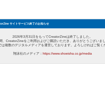
atorZine サイトサービス終了のお知らせ
2026年3月31日をもってCreatorZineは終了しました。
間、CreatorZineをご利用およびご購読いただき、ありがとうございま
では複数のデジタルメディアを運営しております。よろしければご覧く
翔泳社のメディア：
https://www.shoeisha.co.jp/media