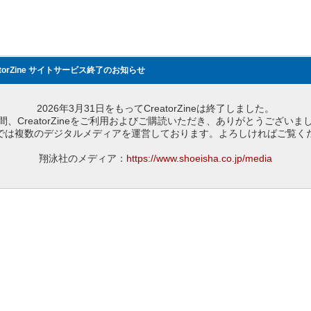
atorZine サイトサービス終了のお知らせ
2026年3月31日をもってCreatorZineは終了しました。
間、CreatorZineをご利用およびご購読いただき、ありがとうございま
では複数のデジタルメディアを運営しております。よろしければご覧く
翔泳社のメディア：
https://www.shoeisha.co.jp/media