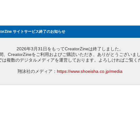
atorZine サイトサービス終了のお知らせ
2026年3月31日をもってCreatorZineは終了しました。
間、CreatorZineをご利用およびご購読いただき、ありがとうございま
では複数のデジタルメディアを運営しております。よろしければご覧く
翔泳社のメディア：
https://www.shoeisha.co.jp/media