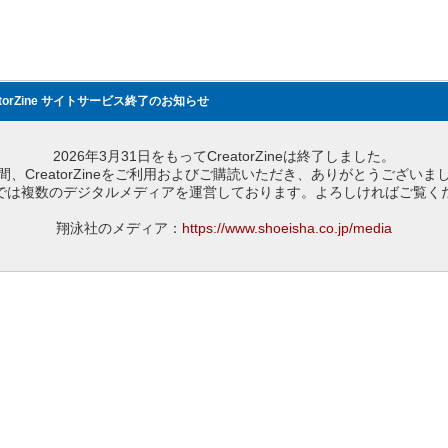
atorZine サイトサービス終了のお知らせ
2026年3月31日をもってCreatorZineは終了しました。
間、CreatorZineをご利用およびご購読いただき、ありがとうございま
では複数のデジタルメディアを運営しております。よろしければご覧く
翔泳社のメディア：
https://www.shoeisha.co.jp/media