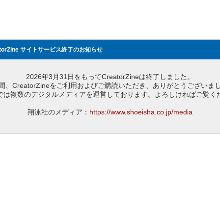
atorZine サイトサービス終了のお知らせ
2026年3月31日をもってCreatorZineは終了しました。
間、CreatorZineをご利用およびご購読いただき、ありがとうございま
では複数のデジタルメディアを運営しております。よろしければご覧く
翔泳社のメディア：
https://www.shoeisha.co.jp/media