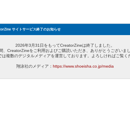
atorZine サイトサービス終了のお知らせ
2026年3月31日をもってCreatorZineは終了しました。
間、CreatorZineをご利用およびご購読いただき、ありがとうございま
では複数のデジタルメディアを運営しております。よろしければご覧く
翔泳社のメディア：
https://www.shoeisha.co.jp/media