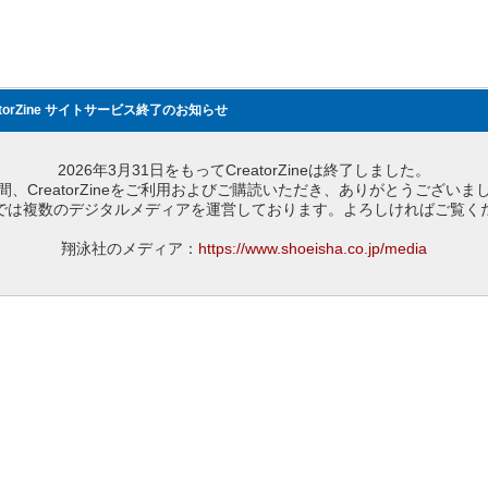
atorZine サイトサービス終了のお知らせ
2026年3月31日をもってCreatorZineは終了しました。
間、CreatorZineをご利用およびご購読いただき、ありがとうございま
では複数のデジタルメディアを運営しております。よろしければご覧く
翔泳社のメディア：
https://www.shoeisha.co.jp/media