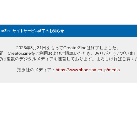
atorZine サイトサービス終了のお知らせ
2026年3月31日をもってCreatorZineは終了しました。
間、CreatorZineをご利用およびご購読いただき、ありがとうございま
では複数のデジタルメディアを運営しております。よろしければご覧く
翔泳社のメディア：
https://www.shoeisha.co.jp/media