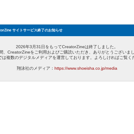
atorZine サイトサービス終了のお知らせ
2026年3月31日をもってCreatorZineは終了しました。
間、CreatorZineをご利用およびご購読いただき、ありがとうございま
では複数のデジタルメディアを運営しております。よろしければご覧く
翔泳社のメディア：
https://www.shoeisha.co.jp/media