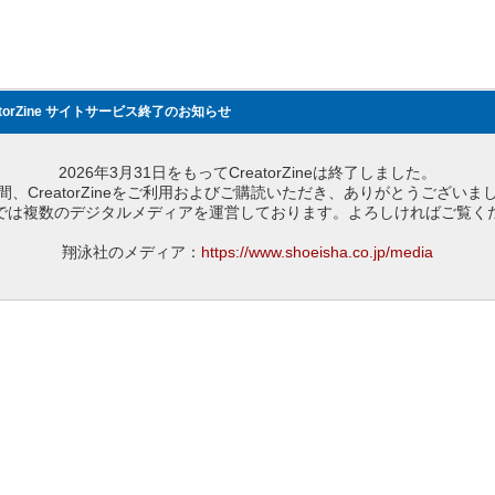
atorZine サイトサービス終了のお知らせ
2026年3月31日をもってCreatorZineは終了しました。
間、CreatorZineをご利用およびご購読いただき、ありがとうございま
では複数のデジタルメディアを運営しております。よろしければご覧く
翔泳社のメディア：
https://www.shoeisha.co.jp/media