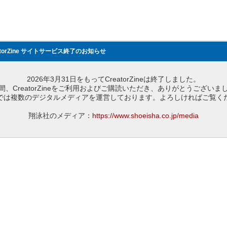
atorZine サイトサービス終了のお知らせ
2026年3月31日をもってCreatorZineは終了しました。
間、CreatorZineをご利用およびご購読いただき、ありがとうございま
では複数のデジタルメディアを運営しております。よろしければご覧く
翔泳社のメディア：
https://www.shoeisha.co.jp/media