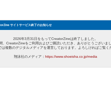
atorZine サイトサービス終了のお知らせ
2026年3月31日をもってCreatorZineは終了しました。
間、CreatorZineをご利用およびご購読いただき、ありがとうございま
では複数のデジタルメディアを運営しております。よろしければご覧く
翔泳社のメディア：
https://www.shoeisha.co.jp/media