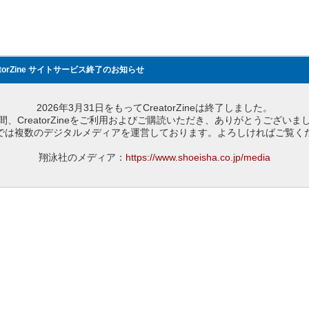
atorZine サイトサービス終了のお知らせ
2026年3月31日をもってCreatorZineは終了しました。
間、CreatorZineをご利用およびご購読いただき、ありがとうございま
では複数のデジタルメディアを運営しております。よろしければご覧く
翔泳社のメディア：
https://www.shoeisha.co.jp/media